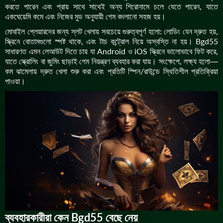
করতে পারেন এবং প্রায় সাথে সাথেই অন্য শিরোনামে চলে যেতে পারেন, যাতে
একঘেয়েমি কমে এবং নিজের মুড অনুযায়ী গেম বদলানো সহজ হয়।
মোবাইল প্লেয়ারদের জন্য স্লট খেলায় সবচেয়ে গুরুত্বপূর্ণ হলো: লোডিং যেন দ্রুত হয়,
স্ক্রিনে বোতামগুলো স্পষ্ট থাকে, এবং টাচ কন্ট্রোল নিয়ে অস্বস্তি না হয়। Bgd55
সাধারণত এমন লেআউট দিতে চায় যা Android ও iOS স্ক্রিনে ভালোভাবে ফিট করে,
যাতে স্ক্রোলিং বা জুমিং ছাড়াই গেম নিয়ন্ত্রণ ব্যবহার করা যায়। সংক্ষেপে, লক্ষ্য হলো—
কম ঝামেলায় দ্রুত খেলা শুরু করা এবং প্রতিটি স্পিন/রাউন্ডে স্থিতিশীল প্রতিক্রিয়া
পাওয়া।
ব্যবহারকারীরা কেন Bgd55 বেছে নেয়