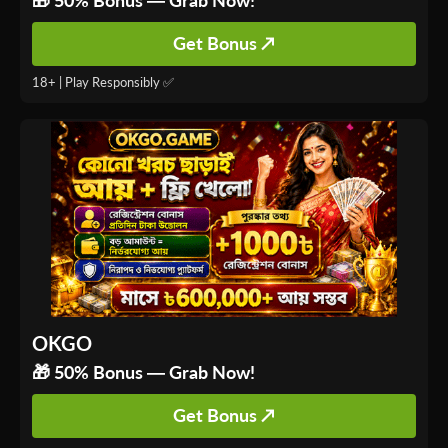
🎁 50% Bonus — Grab Now!
Get Bonus ↗
18+ | Play Responsibly ✅
OKGO
🎁 50% Bonus — Grab Now!
Get Bonus ↗